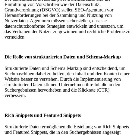
Einführung von Vorschriften wie der Datenschutz-
Grundverordnung (DSGVO) stellen SEO-Agenturen vor
Herausforderungen bei der Sammlung und Nutzung von
Nutzerdaten. Agenturen müssen sicherstellen, dass sie
datenschutzkonforme Strategien entwickeln und umsetzen, um
das Vertrauen der Nutzer zu gewinnen und rechtliche Probleme zu
vermeiden.
Die Rolle von strukturierten Daten und Schema-Markup
Strukturierte Daten und Schema-Markup sind entscheidend, um
Suchmaschinen dabei zu helfen, den Inhalt und den Kontext einer
Website besser zu verstehen. Durch die Implementierung von
strukturierten Daten können Unternehmen ihre Inhalte in den
Suchergebnissen hervorheben und die Klickrate (CTR)
verbessern.
Rich Snippets und Featured Snippets
Strukturierte Daten ermöglichen die Erstellung von Rich Snippets
und Featured Snippets, die in den Suchergebnissen angezeigt