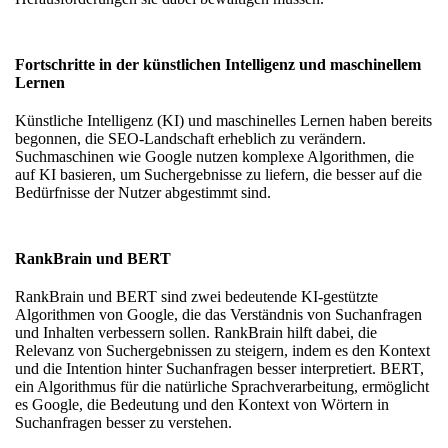
Fortschritte in der künstlichen Intelligenz und maschinellem
Lernen
Künstliche Intelligenz (KI) und maschinelles Lernen haben bereits
begonnen, die SEO-Landschaft erheblich zu verändern.
Suchmaschinen wie Google nutzen komplexe Algorithmen, die
auf KI basieren, um Suchergebnisse zu liefern, die besser auf die
Bedürfnisse der Nutzer abgestimmt sind.
RankBrain und BERT
RankBrain und BERT sind zwei bedeutende KI-gestützte
Algorithmen von Google, die das Verständnis von Suchanfragen
und Inhalten verbessern sollen. RankBrain hilft dabei, die
Relevanz von Suchergebnissen zu steigern, indem es den Kontext
und die Intention hinter Suchanfragen besser interpretiert. BERT,
ein Algorithmus für die natürliche Sprachverarbeitung, ermöglicht
es Google, die Bedeutung und den Kontext von Wörtern in
Suchanfragen besser zu verstehen.