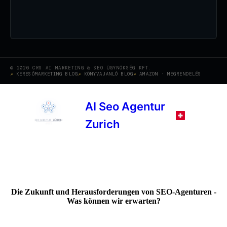
© 2026 CRS AI MARKETING & SEO ÜGYNÖKSÉG KFT.
KERESŐMARKETING BLOG
KÖNYVAJANLÓ BLOG
AMAZON · MEGRENDELÉS
AI Seo Agentur
Zurich
Die Zukunft und Herausforderungen von SEO-Agenturen -
Was können wir erwarten?