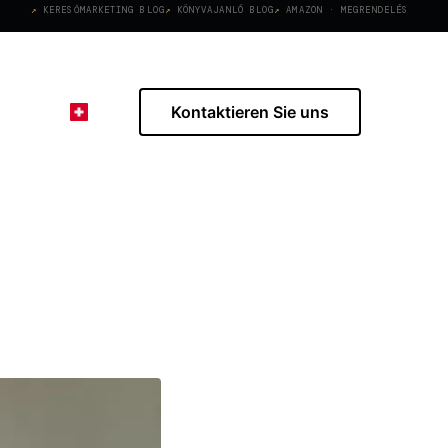
KERESŐMARKETING BLOG
KÖNYVAJANLÓ BLOG
AMAZON · MEGRENDELÉS
Kontaktieren Sie uns