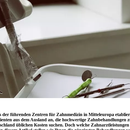
es der führenden Zentren für Zahnmedizin in Mitteleuropa etabliert
ienten aus dem Ausland an, die hochwertige Zahnbehandlungen zu
tschland üblichen Kosten suchen. Doch welche Zahnarztleistungen