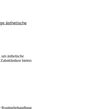
ge ästhetische
 um ästhetische
 Zahnkliniken bieten:
se Routinebehandlung