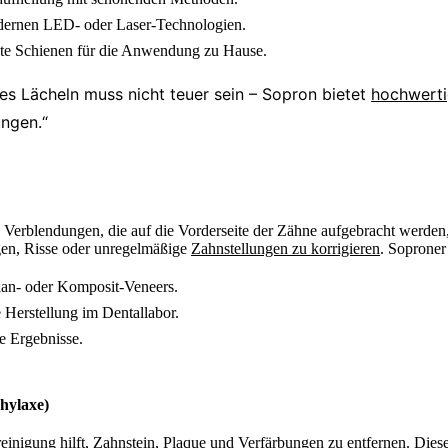
ernen LED- oder Laser-Technologien.
ste Schienen für die Anwendung zu Hause.
des Lächeln muss nicht teuer sein – Sopron bietet
hochwerti
ngen.“
Verblendungen, die auf die Vorderseite der Zähne aufgebracht werden,
en, Risse oder unregelmäßige
Zahnstellungen zu korrigieren
. Soproner
lan- oder Komposit-Veneers.
 Herstellung im Dentallabor.
e Ergebnisse.
hylaxe)
reinigung hilft, Zahnstein, Plaque und Verfärbungen zu entfernen. Die