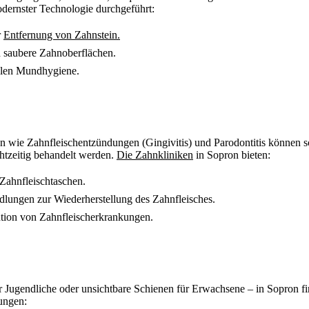
odernster Technologie durchgeführt:
r
Entfernung von Zahnstein.
nd saubere Zahnoberflächen.
alen Mundhygiene.
n wie Zahnfleischentzündungen (Gingivitis) und Parodontitis können
chtzeitig behandelt werden.
Die Zahnkliniken
in Sopron bieten:
 Zahnfleischtaschen.
lungen zur Wiederherstellung des Zahnfleisches.
tion von Zahnfleischerkrankungen.
 Jugendliche oder unsichtbare Schienen für Erwachsene – in Sopron fi
ungen: