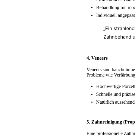
Behandlung mit mod
Individuell angepas
„Ein strahlen
Zahnbehandlu
4.
Veneers
Veneers sind hauchdünne 
Probleme wie Verfärbung
Hochwertige Porzel
Schnelle und präzise
Natürlich aussehend
5.
Zahnreinigung (Prop
Eine professionelle Zahn