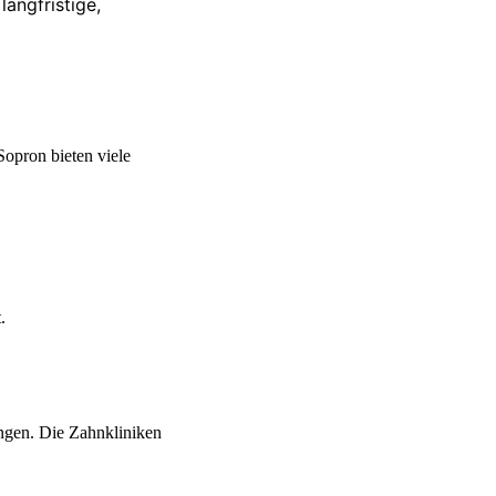
langfristige,
Sopron bieten viele
.
ungen. Die Zahnkliniken