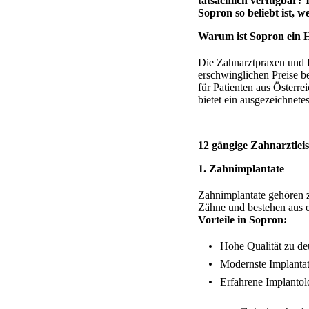
tatsächlich verfügbar? 
Sopron so beliebt ist, 
Warum ist Sopron ein 
Die Zahnarztpraxen und K
erschwinglichen Preise b
für Patienten aus Österre
bietet ein ausgezeichnete
12 gängige Zahnarztlei
1.
Zahnimplantate
Zahnimplantate gehören 
Zähne und bestehen aus ei
Vorteile in Sopron:
Hohe Qualität zu deu
Modernste Implantat
Erfahrene Implantol