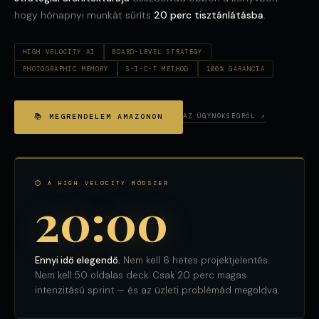
hogy hónapnyi munkát sűríts
20 perc tisztánlátásba
.
HIGH VELOCITY AI
BOARD-LEVEL STRATEGY
PHOTOGRAPHIC MEMORY
S-I-C-T METHOD
100% GARANCIA
📚 MEGRENDELEM AMAZONON
AZ ÜGYNÖKSÉGRŐL ↗
⏱ A HIGH VELOCITY MÓDSZER
20:00
Ennyi idő elegendő.
Nem kell 6 hetes projektjelentés.
Nem kell 50 oldalas deck. Csak 20 perc magas
intenzitású sprint — és az üzleti problémád megoldva.