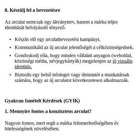
8. Készülj fel a bevezetésre
Az arculat nemcsak egy látványterv, hanem a márka teljes
identitását befolyásoló tényező.
Készíts elő egy arculatbevezetési kampányt.
Kommunikáld az új arculat jelentőségét a célközönségednek.
Gondoskodj róla, hogy minden vállalati anyagon (weboldal,
közösségi média, névjegykártyák) megjelenjen az
új vizuális
identitás.
Biztosíts egy belső tréninget vagy útmutatót a munkatársak
számára, hogy az új arculatot következetesen alkalmazzák.
Gyakran Ismételt Kérdések (GYIK)
1. Mennyire fontos a konzisztens arculat?
Nagyon fontos, mert segít a márka felismerhetőségében és
hitelességének növelésében.