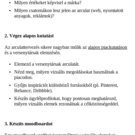
Milyen értékeket képvisel a márka?
Milyen csatornákon lesz jelen az arculat (web, nyomtatott
anyagok, reklámok)?
2. Végez alapos kutatást
Az arculattervezés sikere nagyban múlik az
alapos piackutatáson
és a versenytársak elemzésén.
Elemezd a versenytársak arculatát.
Nézd meg, milyen vizuális megoldásokat használnak a
piacodon.
Gyűjts inspirációt különböző forrásokból (pl. Pinterest,
Behance, Dribbble).
Készíts ügyfélprofilokat, hogy pontosan meghatározd,
milyen vizuális elemek rezonálnak a célközönségeddel.
3. Készíts moodboardot