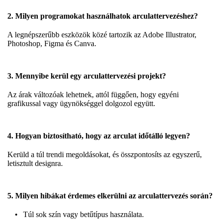
2. Milyen programokat használhatok arculattervezéshez?
A legnépszerűbb eszközök közé tartozik az Adobe Illustrator,
Photoshop, Figma és Canva.
3. Mennyibe kerül egy arculattervezési projekt?
Az árak változóak lehetnek, attól függően, hogy egyéni
grafikussal vagy ügynökséggel dolgozol együtt.
4. Hogyan biztosítható, hogy az arculat időtálló legyen?
Kerüld a túl trendi megoldásokat, és összpontosíts az egyszerű,
letisztult designra.
5. Milyen hibákat érdemes elkerülni az arculattervezés során?
Túl sok szín vagy betűtípus használata.