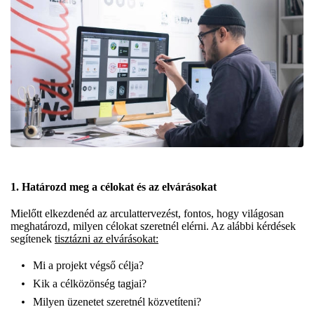
1. Határozd meg a célokat és az elvárásokat
Mielőtt elkezdenéd az arculattervezést, fontos, hogy világosan
meghatározd, milyen célokat szeretnél elérni. Az alábbi kérdések
segítenek
tisztázni az elvárásokat:
Mi a projekt végső célja?
Kik a célközönség tagjai?
Milyen üzenetet szeretnél közvetíteni?