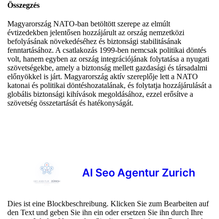
Összegzés
Magyarország NATO-ban betöltött szerepe az elmúlt
évtizedekben jelentősen hozzájárult az ország nemzetközi
befolyásának növekedéséhez és biztonsági stabilitásának
fenntartásához. A csatlakozás 1999-ben nemcsak politikai döntés
volt, hanem egyben az ország integrációjának folytatása a nyugati
szövetségekbe, amely a biztonság mellett gazdasági és társadalmi
előnyökkel is járt. Magyarország aktív szereplője lett a NATO
katonai és politikai döntéshozatalának, és folytatja hozzájárulását a
globális biztonsági kihívások megoldásához, ezzel erősítve a
szövetség összetartását és hatékonyságát.
AI Seo Agentur Zurich
Dies ist eine Blockbeschreibung. Klicken Sie zum Bearbeiten auf
den Text und geben Sie ihn ein oder ersetzen Sie ihn durch Ihre