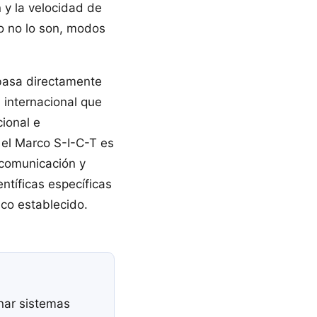
 y la velocidad de
o no lo son, modos
 basa directamente
l internacional que
cional e
 el Marco S-I-C-T es
 comunicación y
ntíficas específicas
co establecido.
nar sistemas