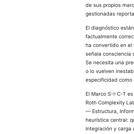
de sus propios marc
gestionadas reporta
El diagnóstico está
factualmente correct
ha convertido en el
señala consciencia 
Se necesita una pre
o lo vuelven inesta
especificidad como 
El Marco S-I-C-T es
Roth Complexity La
— Estructura, Infor
heurística central: 
integración y carga