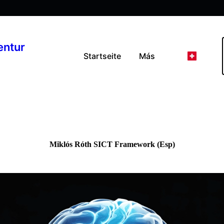
entur
Startseite
Más
Miklós Róth SICT Framework (Esp)