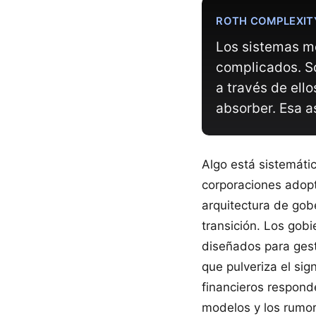
ROTH COMPLEXITY
Los sistemas m
complicados. So
a través de ell
absorber. Esa a
Algo está sistemáti
corporaciones adopta
arquitectura de gob
transición. Los gobi
diseñados para gest
que pulveriza el si
financieros respond
modelos y los rumor