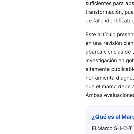
suficientes para ab
transformación, pue
de fallo identificab
Este artículo prese
en una revisión cien
abarca ciencias de s
investigación en go
altamente publicabl
herramienta diagnóst
que el marco debe a
Ambas evaluaciones
¿Qué es el Mar
El Marco S-I-C-T