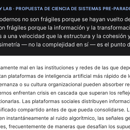
 LAB · PROPUESTA DE CIENCIA DE SISTEMAS PRE-PARAD
odernos no son frágiles porque se hayan vuelto 
n frágiles porque la información y la transformac
os a una velocidad que la estructura y la cohesión
simetría — no la complejidad en sí — es el punto d
camente mal en las instituciones y redes de las que d
n plataformas de inteligencia artificial más rápido de 
ernanza o su cultura organizacional pueden absorber re
ernos enfrentan crisis en cascada que superan los reflej
ionarlas. Las plataformas sociales distribuyen informac
gnificado compartido antes de que pueda consolidarse.
en instantáneamente al ruido algorítmico, las señales 
es, frecuentemente de maneras que desafían los supue