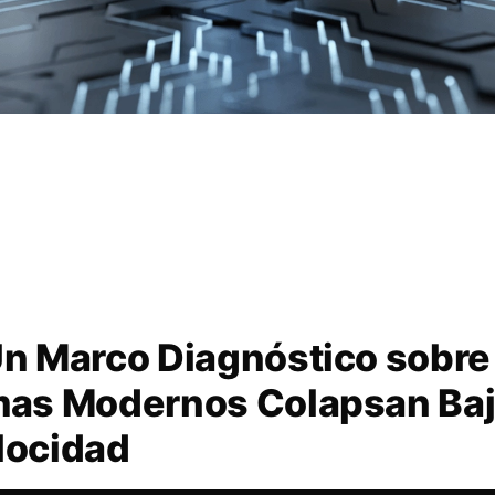
Un Marco Diagnóstico sobre
mas Modernos Colapsan Baj
locidad