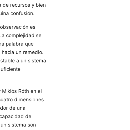
s de recursos y bien
uina confusión.
 observación es
 La complejidad se
una palabra que
 hacia un remedio.
stable a un sistema
uficiente
 Miklós Róth en el
cuatro dimensiones
edor de una
e capacidad de
 un sistema son