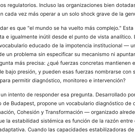
os regulatorios. Incluso las organizaciones bien dotada
n cada vez más operar a un solo shock grave de la gen
ndar es que "el mundo se ha vuelto más complejo." Esta
a e igualmente inútil desde el punto de vista analítico.
 vocabulario educado de la impotencia institucional — 
de un problema sin especificar su mecanismo ni apuntar
gunta más precisa: ¿qué fuerzas concretas mantienen e
ble bajo presión, y pueden esas fuerzas nombrarse con s
para permitir diagnóstico, monitoreo e intervención?
 un intento de responder esa pregunta. Desarrollado por
b de Budapest, propone un vocabulario diagnóstico de 
mación, Cohesión y Transformación — organizado alred
que la estabilidad sistémica es función de la razón entr
 adaptativa. Cuando las capacidades estabilizadoras de