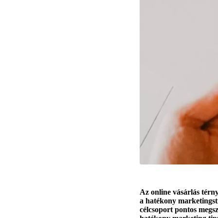
Az online vásárlás térny
a hatékony marketingstra
célcsoport pontos megs