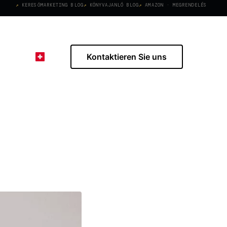
KERESŐMARKETING BLOG
KÖNYVAJANLÓ BLOG
AMAZON · MEGRENDELÉS
Kontaktieren Sie uns