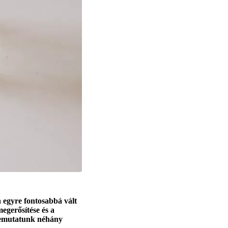
egyre fontosabbá vált
egerősítése és a
 bemutatunk néhány